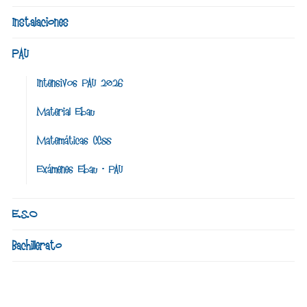
Instalaciones
PAU
Intensivos PAU 2026
Material Ebau
Matemáticas CCSS
Exámenes Ebau – PAU
E.S.O
Bachillerato