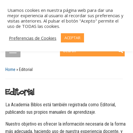
Usamos cookies en nuestra página web para dar una
mejor experiencia al usuario al recordar sus preferencias y
visitas anteriores. Al pulsar el botón "Acepto" permite el
uso de TODAS las cookies.
Academia de ESO, Bachillerato y Universidad en Badajoz
Preferencias de Cookies
ACEPTAR
Search
Home
»
Editorial
Editorial
La Academia Biblos está también registrada como Editorial,
publicando sus propios manuales de aprendizaje.
Nuestro objetivo es ofrecer la información necesaria de la forma
más adecuada, haciendo uso de nuestra experiencia docente, y